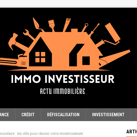
ANCE
CRÉDIT
DÉFISCALISATION
INVESTISSEMENT
ARTI
condaire : les clés pour réussir votre investissement