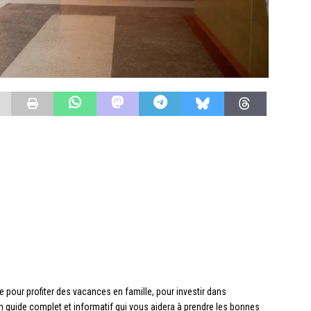
pour profiter des vacances en famille, pour investir dans
 un guide complet et informatif qui vous aidera à prendre les bonnes