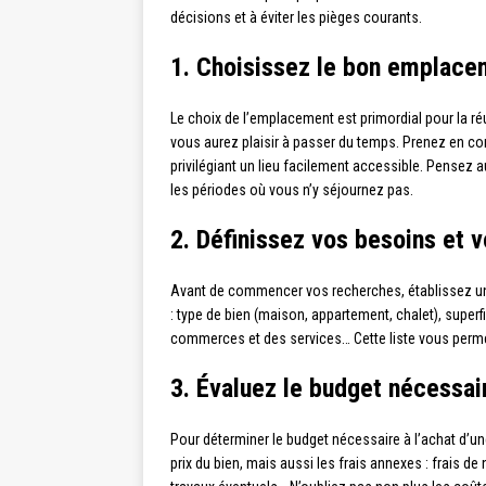
décisions et à éviter les pièges courants.
1. Choisissez le bon emplace
Le choix de l’emplacement est primordial pour la réu
vous aurez plaisir à passer du temps. Prenez en com
privilégiant un lieu facilement accessible. Pensez a
les périodes où vous n’y séjournez pas.
2. Définissez vos besoins et 
Avant de commencer vos recherches, établissez une 
: type de bien (maison, appartement, chalet), super
commerces et des services… Cette liste vous permet
3. Évaluez le budget nécessai
Pour déterminer le budget nécessaire à l’achat d’u
prix du bien, mais aussi les frais annexes : frais de