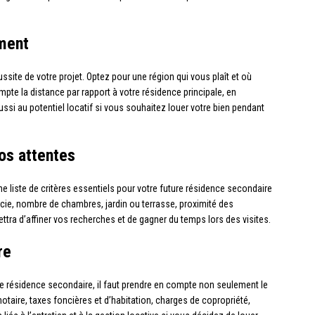
ment
ssite de votre projet. Optez pour une région qui vous plaît et où
pte la distance par rapport à votre résidence principale, en
ussi au potentiel locatif si vous souhaitez louer votre bien pendant
vos attentes
liste de critères essentiels pour votre future résidence secondaire
ficie, nombre de chambres, jardin ou terrasse, proximité des
tra d’affiner vos recherches et de gagner du temps lors des visites.
re
ne résidence secondaire, il faut prendre en compte non seulement le
 notaire, taxes foncières et d’habitation, charges de copropriété,