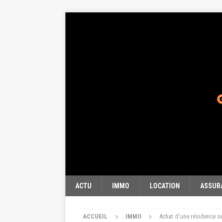
ACTU
IMMO
LOCATION
ASSUR
ACCUEIL
IMMO
Achat d’une résidence se