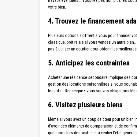
travaux éventuels… N’oubliez pas non plus les coûts l
votre bien.
4. Trouvez le financement ada
Plusieurs options s’offrent à vous pour financer vo
classique, prêt relais si vous vendez un autre bie
pas à utiliser un courtier pour obtenir les meilleur
5. Anticipez les contraintes
Acheter une résidence secondaire implique des contra
gestion des locations saisonnières si vous souhaite
locatifs… Renseignez-vous sur vos obligations légale
6. Visitez plusieurs biens
Même si vous avez un coup de cœur pour un bien, ne
d’avoir des éléments de comparaison et de confirmer
questions lors des visites et à vérifier l’état généra