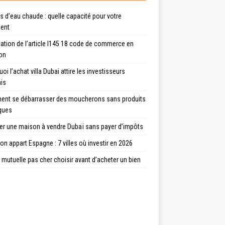
s d’eau chaude : quelle capacité pour votre
ent
ation de l’article l145 18 code de commerce en
ion
oi l’achat villa Dubai attire les investisseurs
ais
nt se débarrasser des moucherons sans produits
ques
er une maison à vendre Dubaï sans payer d’impôts
on appart Espagne : 7 villes où investir en 2026
 mutuelle pas cher choisir avant d’acheter un bien