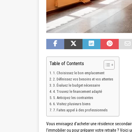
Table of Contents
1. Choisissez le bon emplacement
2. Définissez vos besoins et vos attentes
3. Évaluez le budget nécessaire
4. Trouvez le financement adapté
5. Anticipez les contraintes
6. Visitez plusieurs biens
7. Faites appel à des professionnels
Vous envisagez d’acheter une résidence secondaire 
l’immobilier ou pour préparer votre retraite ? Voici