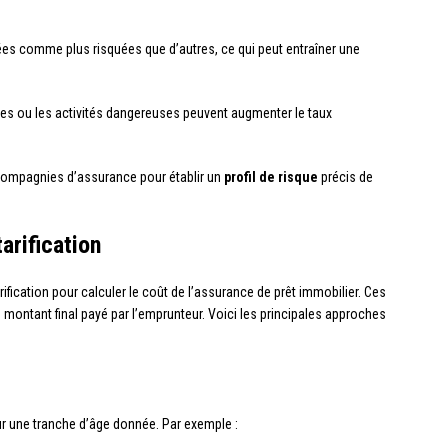
es comme plus risquées que d’autres, ce qui peut entraîner une
es ou les activités dangereuses peuvent augmenter le taux
ompagnies d’assurance pour établir un
profil de risque
précis de
arification
ification pour calculer le coût de l’assurance de prêt immobilier. Ces
 montant final payé par l’emprunteur. Voici les principales approches
ur une tranche d’âge donnée. Par exemple :