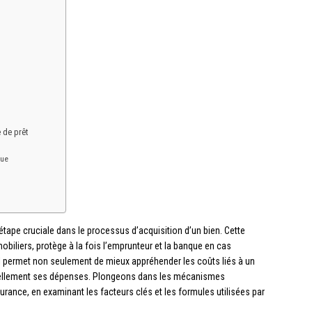
 de prêt
que
étape cruciale dans le processus d’acquisition d’un bien. Cette
obiliers, protège à la fois l’emprunteur et la banque en cas
 permet non seulement de mieux appréhender les coûts liés à un
tiellement ses dépenses. Plongeons dans les mécanismes
rance, en examinant les facteurs clés et les formules utilisées par