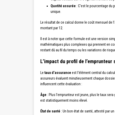
Quotité assurée
: C’est le pourcentage du 
unique.
Le résultat de ce calcul donne le coût mensuel de l’a
montant par 12.
Il est à noter que cette formule est une version simpl
mathématiques plus complexes qui prennent en com
restant dû au fil du temps ou les variations de risque
L’impact du profil de l’emprunteur 
Le
taux d’assurance
est l’élément central du calcul 
assureurs évaluent minutieusement chaque dossier 
influencent cette évaluation :
Âge
: Plus l’emprunteur est jeune, plus le taux ser
est statistiquement moins élevé.
État de santé
: Un bon état de santé, attesté par 