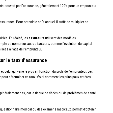
prêt couvert par l’assurance, généralement 100% pour un emprunteur
ssurance. Pour obtenir le coût annuel, il suffit de multiplier ce
ifiée. En réalité, les
assureurs
utilisent des modèles
pte de nombreux autres facteurs, comme l’évolution du capital
 liées à l’âge de l’emprunteur.
sur le taux d’assurance
et celui qui varie le plus en fonction du profil de l’emprunteur. Les
pour déterminer ce taux. Voici comment les principaux critères
a généralement bas, car le risque de décès ou de problèmes de santé
un questionnaire médical ou des examens médicaux, permet d’obtenir