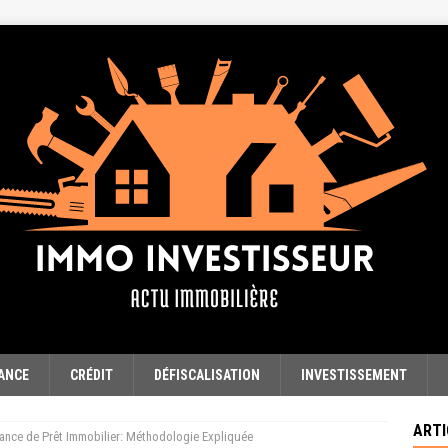
ANCE
CRÉDIT
DÉFISCALISATION
INVESTISSEMENT
ARTI
rance de Prêt Immobilier: Méthodologie Expliquée