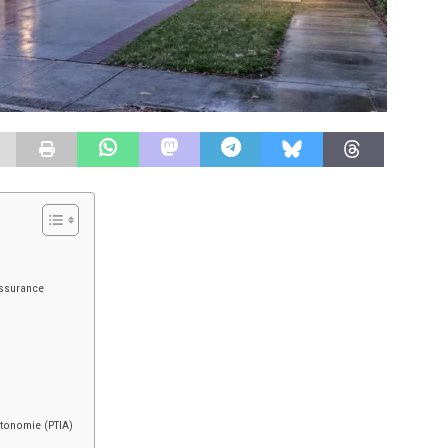
’assurance
autonomie (PTIA)