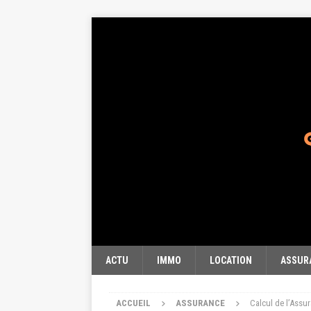
ACTU
IMMO
LOCATION
ASSUR
ACCUEIL
ASSURANCE
Calcul de l’Assu