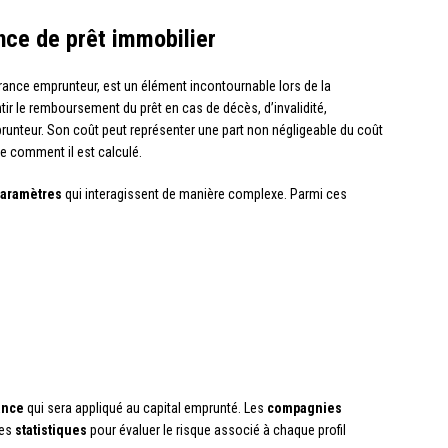
nce de prêt immobilier
rance emprunteur, est un élément incontournable lors de la
ntir le remboursement du prêt en cas de décès, d’invalidité,
mprunteur. Son coût peut représenter une part non négligeable du coût
re comment il est calculé.
aramètres
qui interagissent de manière complexe. Parmi ces
ance
qui sera appliqué au capital emprunté. Les
compagnies
des
statistiques
pour évaluer le risque associé à chaque profil