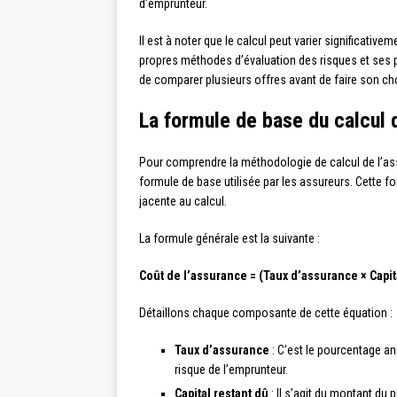
d’emprunteur.
Il est à noter que le calcul peut varier significati
propres méthodes d’évaluation des risques et ses p
de comparer plusieurs offres avant de faire son cho
La formule de base du calcul 
Pour comprendre la méthodologie de calcul de l’assu
formule de base utilisée par les assureurs. Cette f
jacente au calcul.
La formule générale est la suivante :
Coût de l’assurance = (Taux d’assurance × Capita
Détaillons chaque composante de cette équation :
Taux d’assurance
: C’est le pourcentage ann
risque de l’emprunteur.
Capital restant dû
: Il s’agit du montant du