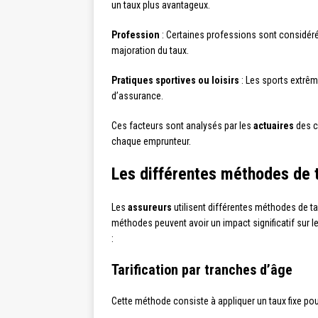
un taux plus avantageux.
Profession
: Certaines professions sont considéré
majoration du taux.
Pratiques sportives ou loisirs
: Les sports extrêm
d’assurance.
Ces facteurs sont analysés par les
actuaires
des c
chaque emprunteur.
Les différentes méthodes de t
Les
assureurs
utilisent différentes méthodes de tar
méthodes peuvent avoir un impact significatif sur le
:
Tarification par tranches d’âge
Cette méthode consiste à appliquer un taux fixe po