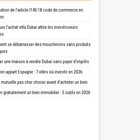
ation de l’article l145 18 code de commerce en
ion
oi l’achat villa Dubai attire les investisseurs
ais
nt se débarrasser des moucherons sans produits
ques
er une maison à vendre Dubaï sans payer d’impôts
on appart Espagne : 7 villes où investir en 2026
 mutuelle pas cher choisir avant d’acheter un bien
r gratuitement un bien immobilier : 5 outils en 2026