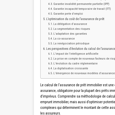
Garantie invalidité permanente partielle (IPP)
Garantie incapacité temporaire de travail (ITT)
Garantie perte d’emploi
L’optimisation du coût de l’assurance de prêt
La délégation d’assurance
La segmentation des risques
L’adaptation des garanties
La co-assurance
La renégociation périodique
Les perspectives d’évolution du calcul de l’assurance
L’impact de l’intelligence artificielle
La prise en compte de nouveaux facteurs de ris
L’évolution du cadre réglementaire
La digitalisation croissante
L’émergence de nouveaux modèles d’assurance
Le calcul de l’assurance de prêt immobilier est une 
assurance, obligatoire pour la plupart des prêts imm
d’imprévus. Comprendre sa méthodologie de calcul
emprunt immobilier, mais aussi d’optimiser poten
complexes qui déterminent le montant de cette assu
les assureurs.