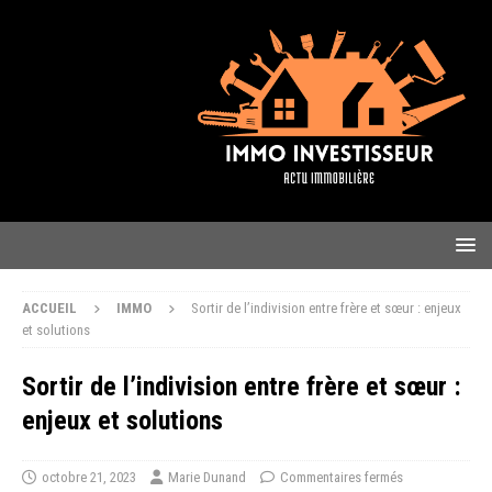
ACCUEIL
IMMO
Sortir de l’indivision entre frère et sœur : enjeux
et solutions
Sortir de l’indivision entre frère et sœur :
enjeux et solutions
octobre 21, 2023
Marie Dunand
Commentaires fermés