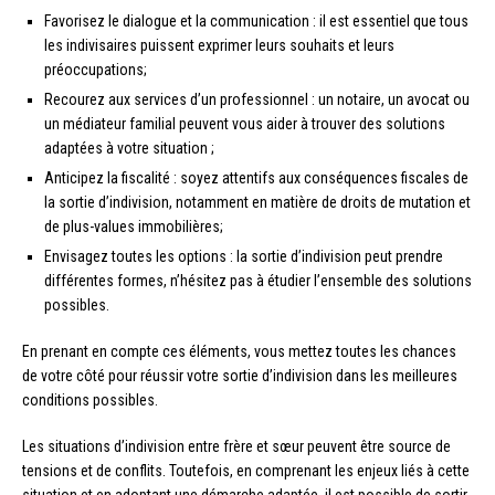
Favorisez le dialogue et la communication : il est essentiel que tous
les indivisaires puissent exprimer leurs souhaits et leurs
préoccupations;
Recourez aux services d’un professionnel : un notaire, un avocat ou
un médiateur familial peuvent vous aider à trouver des solutions
adaptées à votre situation ;
Anticipez la fiscalité : soyez attentifs aux conséquences fiscales de
la sortie d’indivision, notamment en matière de droits de mutation et
de plus-values immobilières;
Envisagez toutes les options : la sortie d’indivision peut prendre
différentes formes, n’hésitez pas à étudier l’ensemble des solutions
possibles.
En prenant en compte ces éléments, vous mettez toutes les chances
de votre côté pour réussir votre sortie d’indivision dans les meilleures
conditions possibles.
Les situations d’indivision entre frère et sœur peuvent être source de
tensions et de conflits. Toutefois, en comprenant les enjeux liés à cette
situation et en adoptant une démarche adaptée, il est possible de sortir