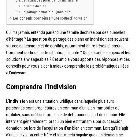
Le rachat des parts par un indivisaire
La vente du bien
Le partage amiable ou judiciaire
Les conseils pour réussir une sortie d’indivision
Qui n’a jamais entendu parler d’une famille déchirée par des querelles
d’héritage ? La question du partage des biens en indivision est souvent
source de tensions et de conflits, notamment entre frères et sœurs.
Comment sortir de cette situation délicate ? Quels sont les enjeux et les
solutions envisageables ? Cet article vous apporte des réponses et des
conseils pour vous aider à mieux comprendre les problématiques liées
à l’indivision.
Comprendre l’indivision
L’
indivision
est une situation juridique dans laquelle plusieurs
personnes sont propriétaires en commun d’un bien immobilier ou
mobilier, sans qu’il soit possible de déterminer la part de chacun. Elle
intervient généralement lorsqu’un bien est transmis par succession,
donation, ou lors de l’acquisition d’un bien en commun. Lorsqu’il s’agit
d’une indivision entre frère et sœur, cela signifie que ces derniers se