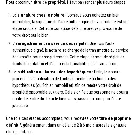
Pour obtenir un
titre de propriété
, il faut passer par plusieurs étapes :
La signature chez le notaire :
Lorsque vous achetez un bien
immobilier, la signature de l’acte authentique chez le notaire est une
étape cruciale. Cet acte constitue déjà une preuve provisoire de
votre droit sur le bien.
L’enregistrement au service des impôts :
Une fois l’acte
authentique signé, le notaire se charge de le transmettre au service
des impôts pour enregistrement. Cette étape permet de régler les
droits de mutation et d’assurer la traçabilité de la transaction.
La publication au bureau des hypothèques :
Enfin, le notaire
procède à la publication de l’acte authentique au bureau des
hypothèques (ou fichier immobilier) afin de rendre votre droit de
propriété opposable aux tiers. Cela signifie que personne ne pourra
contester votre droit sur le bien sans passer par une procédure
judiciaire.
Une fois ces étapes accomplies, vous recevrez votre
titre de propriété
définitif
, généralement dans un délai de 2 à 6 mois après la signature
chez le notaire.