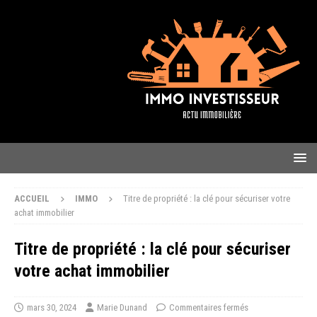
ACCUEIL
IMMO
Titre de propriété : la clé pour sécuriser votre
achat immobilier
Titre de propriété : la clé pour sécuriser
votre achat immobilier
mars 30, 2024
Marie Dunand
Commentaires fermés